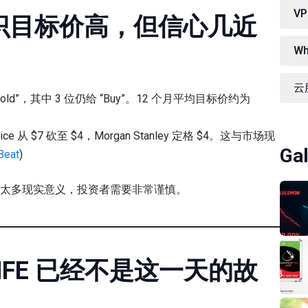
V
识目标价高，但信心几近
W
云服
Hold”，其中 3 位仍给 “Buy”。12 个月平均目标价约为
从 $7 砍至 $4，Morgan Stanley 定格 $4。这与市场现
Gal
Beat
)
再有太多现实意义，投资者需要非常谨慎。
FE 已经不是这一天的故