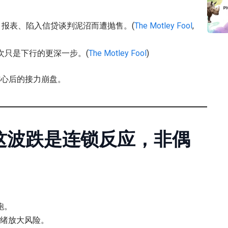
0-Q 报表、陷入信贷谈判泥沼而遭抛售。(
The Motley Fool
,
次只是下行的更深一步。(
The Motley Fool
)
信心后的接力崩盘。
这波跌是连锁反应，非偶
跑。
情绪放大风险。