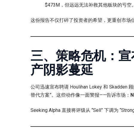
$473M，但远远无法补救其他板块的亏空。
这份报告不仅打碎了投资者的希望，更重创市场
三、策略危机：宣
产阴影蔓延
公司迅速宣布聘请 Houlihan Lokey 和 Skadd
替代方案”。这些动作像一面警报——告诉市场：
Seeking Alpha 直接将评级从 “Sell” 下调为 “Strong 