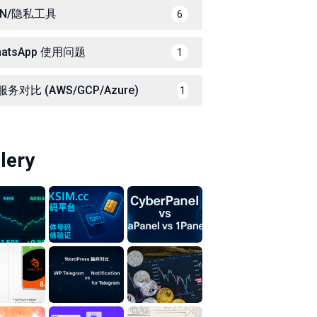
PN/隐私工具
6
hatsApp 使用问题
1
务对比 (AWS/GCP/Azure)
1
lery