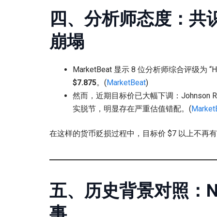
四、分析师态度：共
崩塌
MarketBeat 显示 8 位分析师综合评级为 “
$7.875
。(
MarketBeat
)
然而，近期目标价已大幅下调：Johnson Rice 
实脱节，明显存在严重估值错配。(
Market
在这样的货币贬损过程中，目标价 $7 以上不
五、历史背景对照：N
事