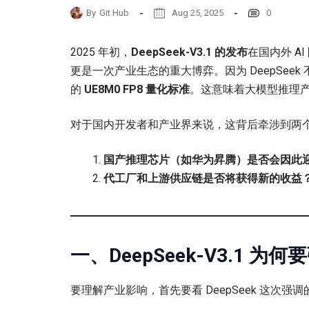
By
Git Hub
Aug 25, 2025
0
2025 年初，
DeepSeek-V3.1 的发布
在国内外 A
更是一次产业生态的重大博弈。因为 DeepSe
的
UE8M0 FP8 量化标准
。这意味着大模型推理
对于国内开发者和产业界来说，这背后牵涉到两
国产推理芯片（如华为昇腾）是否会因此
代工厂和上游供应链是否将获得新的收益
一、DeepSeek-V3.1 为何
要理解产业影响，首先要看 DeepSeek 这次强调