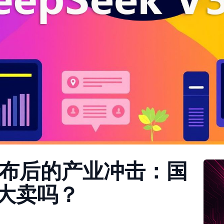
.1 发布后的产业冲击：国
大卖吗？