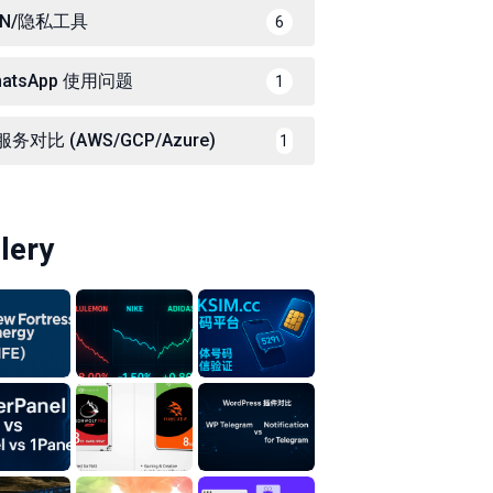
PN/隐私工具
6
hatsApp 使用问题
1
务对比 (AWS/GCP/Azure)
1
lery