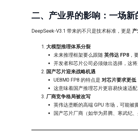
二、产业界的影响：一场新的
DeepSeek-V3.1 带来的不只是技术标准，更是
产
大模型推理体系分裂
未来推理框架要么跟随
英伟达 FP8
，
开发者和芯片公司必须做出选择，这将
国产芯片迎来战略机遇
UE8M0 FP8 的特点是
对芯片要求更低
这意味着国产推理芯片更容易快速适配
厂商竞争格局被改写
英伟达垄断的高端 GPU 市场，可能
国产芯片厂商（如华为昇腾、寒武纪