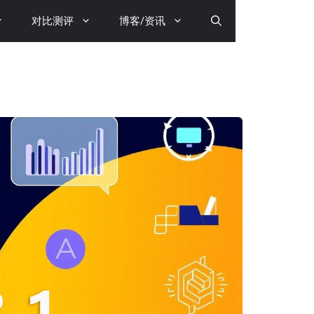
对比测评
博客/资讯