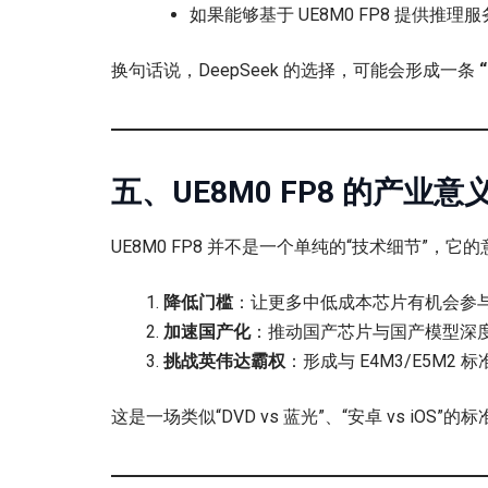
如果能够基于 UE8M0 FP8 提供推
换句话说，DeepSeek 的选择，可能会形成一条
五、UE8M0 FP8 的产业意
UE8M0 FP8 并不是一个单纯的“技术细节”，它
降低门槛
：让更多中低成本芯片有机会参
加速国产化
：推动国产芯片与国产模型深
挑战英伟达霸权
：形成与 E4M3/E5M2
这是一场类似“DVD vs 蓝光”、“安卓 vs i