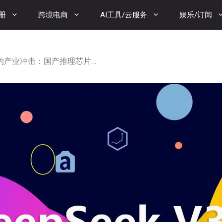
册
跨境电商
AI工具/云服务
娱乐/订阅
DeepSeek-V3.1 发布后的产业冲击：国产推理芯片会迎来大卖吗？