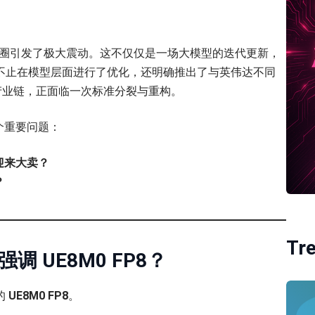
I 圈引发了极大震动。这不仅仅是一场大模型的迭代更新，
ek 不止在模型层面进行了优化，还明确推出了与英伟达不同
产业链，正面临一次标准分裂与重构。
个重要问题：
迎来大卖？
？
Tr
要强调 UE8M0 FP8？
的
UE8M0 FP8
。