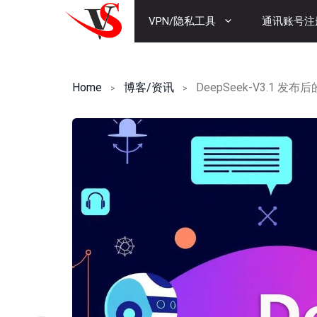
Skip
VPN/隐私工具
通讯账号注
to
content
Home
博客/资讯