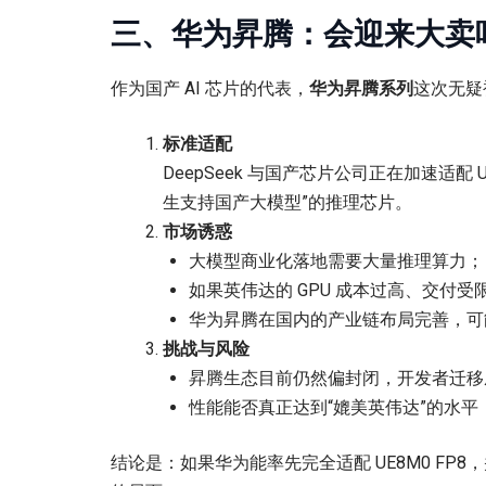
三、华为昇腾：会迎来大卖
作为国产 AI 芯片的代表，
华为昇腾系列
这次无疑
标准适配
DeepSeek 与国产芯片公司正在加速适配
生支持国产大模型”的推理芯片。
市场诱惑
大模型商业化落地需要大量推理算力；
如果英伟达的 GPU 成本过高、交付
华为昇腾在国内的产业链布局完善，可
挑战与风险
昇腾生态目前仍然偏封闭，开发者迁移
性能能否真正达到“媲美英伟达”的水平
结论是：如果华为能率先完全适配 UE8M0 F