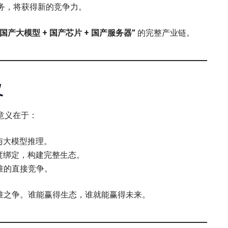
理服务，将获得新的竞争力。
“国产大模型 + 国产芯片 + 国产服务器”
的完整产业链。
义
的意义在于：
与大模型推理。
度绑定，构建完整生态。
 标准的直接竞争。
OS”的标准之争。谁能赢得生态，谁就能赢得未来。