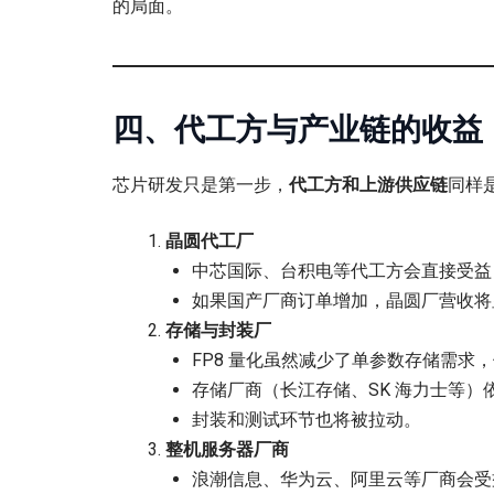
的局面。
四、代工方与产业链的收益
芯片研发只是第一步，
代工方和上游供应链
同样
晶圆代工厂
中芯国际、台积电等代工方会直接受益，
如果国产厂商订单增加，晶圆厂营收将
存储与封装厂
FP8 量化虽然减少了单参数存储需求
存储厂商（长江存储、SK 海力士等）
封装和测试环节也将被拉动。
整机服务器厂商
浪潮信息、华为云、阿里云等厂商会受